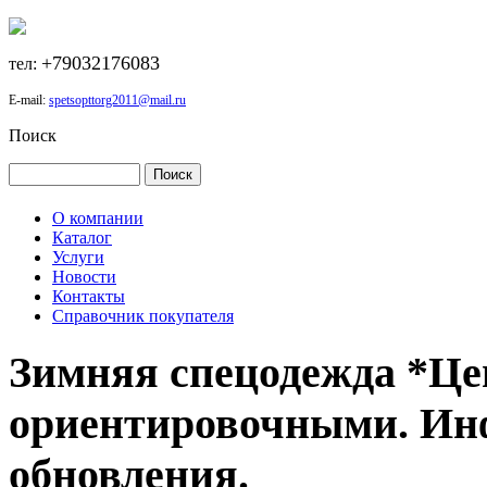
+79032176083
тел:
E-mail:
spetsopttorg2011@mail.ru
Поиск
О компании
Каталог
Услуги
Новости
Контакты
Справочник покупателя
Зимняя спецодежда *Це
ориентировочными. Ин
обновления.