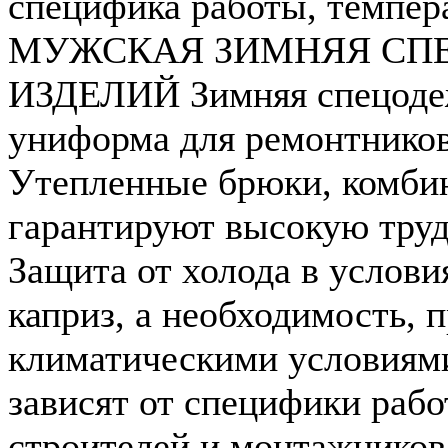
специфика работы, темпер
МУЖСКАЯ ЗИМНЯЯ СП
ИЗДЕЛИЙ Зимняя спецодеж
униформа для ремонтников
Утепленные брюки, комбин
гарантируют высокую труд
Защита от холода в услови
каприз, а необходимость,
климатическими условиями
зависят от специфики раб
строителей и монтажников 