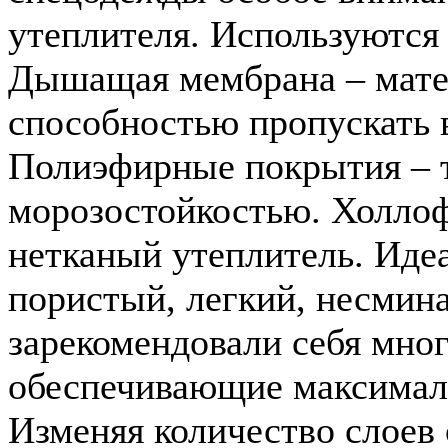
утеплителя. Используются
Дышащая мембрана – мате
способностью пропускать в
Полиэфирные покрытия – 
морозостойкостью. Холло
нетканый утеплитель. Иде
пористый, легкий, несми
зарекомендовали себя мно
обеспечивающие максималь
Изменяя количество слоев