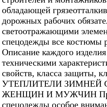
обладающей грязеотталки
дорожных рабочих обязат
светоотражающими элемен
спецодежды все костюмы 
Описание каждого издели
техническими характерист
свойств, класса защиты, к
УТЕПЛИТЕЛИ ЗИМНЕЙ
ЖЕНЩИН И МУЖЧИН При 
спецодежды особое вниман