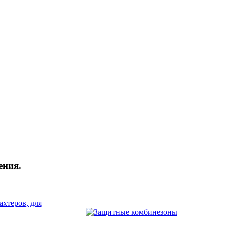
ения.