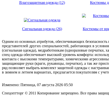
Влагозащитная одежда (12)
Костюмы д
Сигнальная одежда (26)
Костюмы от вр
Одним из основных атрибутов, обеспечивающих безопасность на
представителей других специальностей, работающих в условия
(сигнальная одежда), медработникам (одноразовые перчатки, х
спец одежда обеспечивает высокий уровень комфорта: использ
контакта с высокими температурами, химическими агрессивны
защищающие руки (краги, рукавицы, перчатки), а так же прис
ряд позволяет выбрать комплект защитной одежды с настраив
в зимнем и летнем вариантах, предлагается покупателям с уче
Изменено: Пятница, 07 августа 2026 05:50
Спецоптторг © 2011 Копирование запрещено. Все права защи