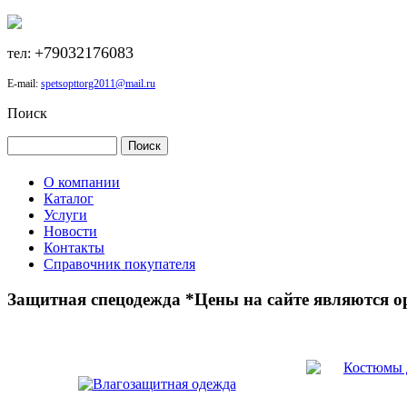
+79032176083
тел:
E-mail:
spetsopttorg2011@mail.ru
Поиск
О компании
Каталог
Услуги
Новости
Контакты
Справочник покупателя
Защитная спецодежда *Цены на сайте являются 