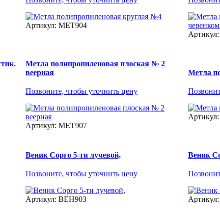
Артикул: МЕТ904
Артикул
тик.
Метла полипропиленовая плоская № 2
веерная
Метла п
Позвоните, чтобы уточнить цену
Позвонит
Артикул
Артикул: МЕТ907
Веник Сорго 5-ти лучевой,
Веник С
Позвоните, чтобы уточнить цену
Позвонит
Артикул: ВЕН903
Артикул