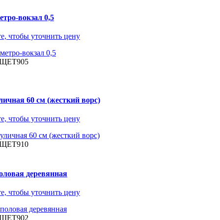
тро-вокзал 0,5
е, чтобы уточнить цену
 ЩЕТ905
ичная 60 см (жесткий ворс)
е, чтобы уточнить цену
 ЩЕТ910
оловая деревянная
е, чтобы уточнить цену
 ЩЕТ902