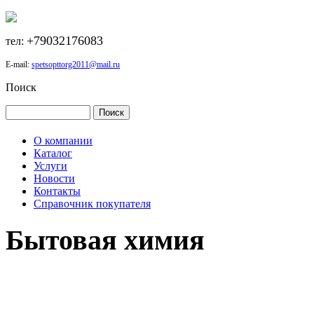
+79032176083
тел:
E-mail:
spetsopttorg2011@mail.ru
Поиск
О компании
Каталог
Услуги
Новости
Контакты
Справочник покупателя
Бытовая химия