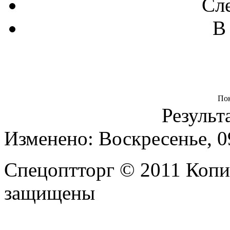
Сл
В
По
Результа
Изменено: Воскресенье, 0
Спецоптторг © 2011 Копи
защищены