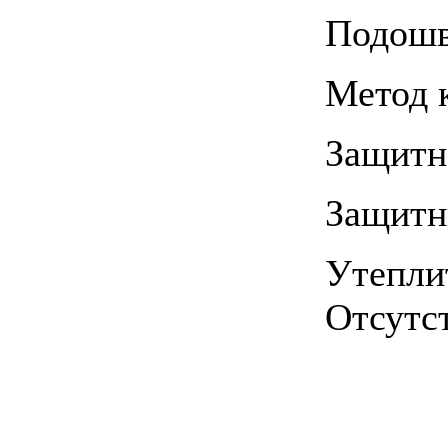
Подош
Метод 
Защитн
Защитн
Утепли
Отсутс