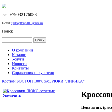
+79032176083
тел:
E-mail:
spetsopttorg2011@mail.ru
Поиск
О компании
Каталог
Услуги
Новости
Контакты
Справочник покупателя
Костюм БОСТОН 100% х/б
БРЮКИ "ЛИРИКА"
Кроссо
Увеличить
Цена за шт. (piece