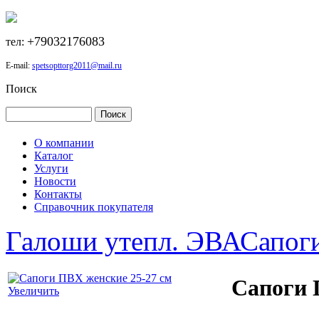
+79032176083
тел:
E-mail:
spetsopttorg2011@mail.ru
Поиск
О компании
Каталог
Услуги
Новости
Контакты
Справочник покупателя
Галоши утепл. ЭВА
Сапог
Сапоги 
Увеличить