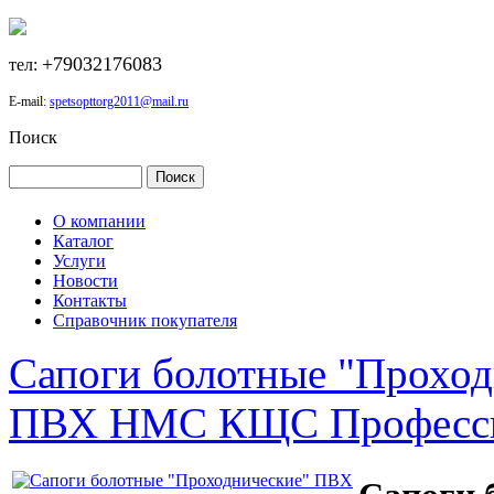
+79032176083
тел:
E-mail:
spetsopttorg2011@mail.ru
Поиск
О компании
Каталог
Услуги
Новости
Контакты
Справочник покупателя
Сапоги болотные "Прохо
ПВХ НМС КЩС Професси