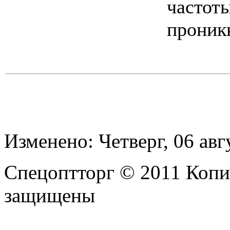
частот
проник
Изменено: Четверг, 06 авг
Спецоптторг © 2011 Копи
защищены